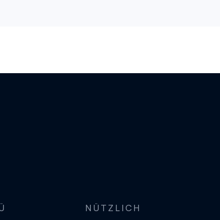
Ü
NÜTZLICH