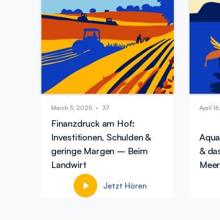
March 5, 2025
•
37
April 1
Finanzdruck am Hof:
Investitionen, Schulden &
Aqua
geringe Margen – Beim
& da
Landwirt
Meer
Jetzt Hören