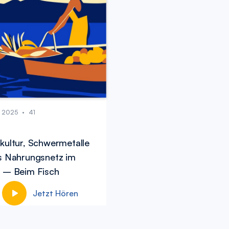
6, 2025
•
41
kultur, Schwermetalle
s Nahrungsnetz im
 – Beim Fisch
Jetzt Hören