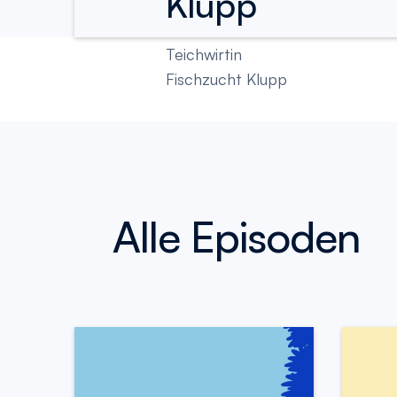
Klupp
Teichwirtin
Fischzucht Klupp
Alle Episoden