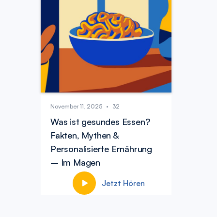
November 11, 2025
•
32
Was ist gesundes Essen?
Fakten, Mythen &
Personalisierte Ernährung
– Im Magen
Jetzt Hören