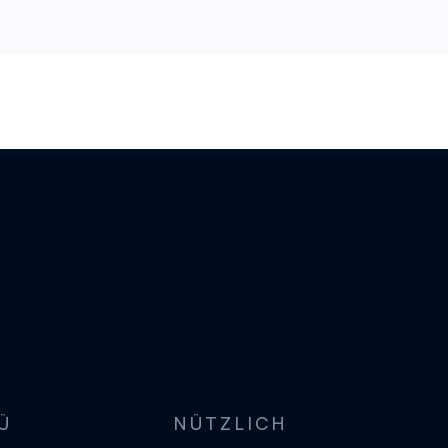
Ü
NÜTZLICH